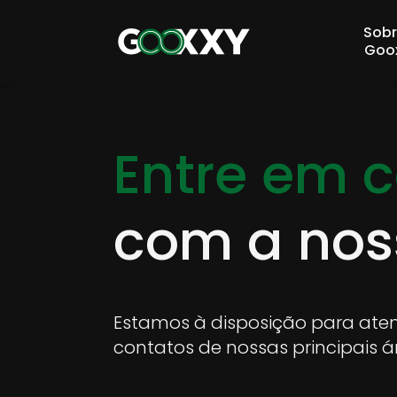
Sobr
Goo
Entre em 
com a nos
Estamos à disposição para aten
contatos de nossas principais á