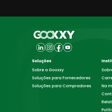
Soluções
Inst
Sobre a Gooxxy
Sobr
Soluções para Fornecedores
Carr
Soluções para Compradores
Na m
Cont
Relat
Polít