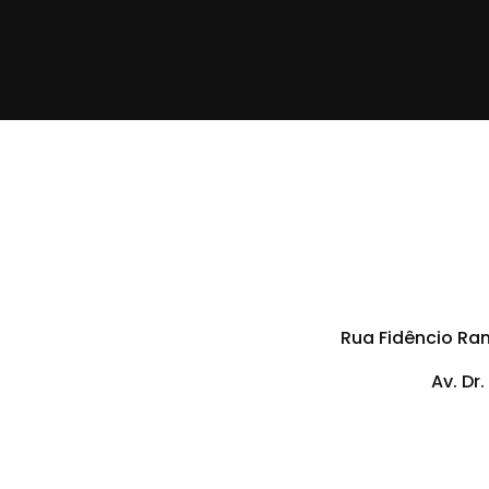
Rua Fidêncio Ramo
Av. Dr