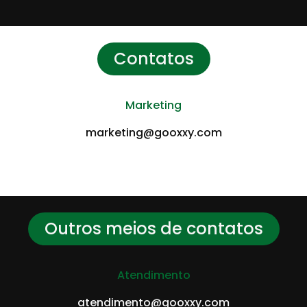
Contatos
Marketing
marketing@gooxxy.com
Outros meios de contatos
Atendimento
atendimento@gooxxy.com