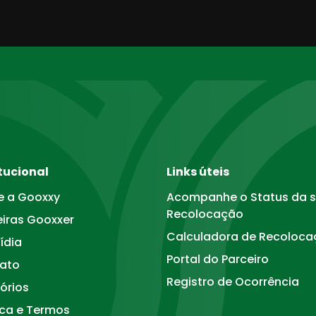
itucional
Links úteis
e a Gooxxy
Acompanhe o Status da 
Recolocação
eiras Gooxxer
Calculadora de Recoloc
ídia
Portal do Parceiro
ato
Registro de Ocorrência
órios
ica e Termos