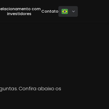
Relacionamento com
Contato
investidores
untas. Confira abaixo os