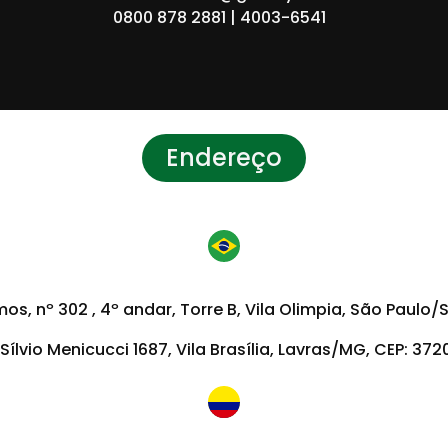
0800 878 2881 | 4003-6541
Endereço
s, nº 302 , 4º andar, Torre B, Vila Olimpia, São Paulo/S
. Sílvio Menicucci 1687, Vila Brasília, Lavras/MG, CEP: 37