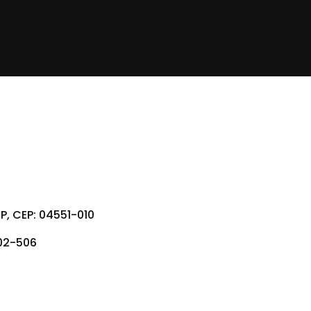
P, CEP: 04551-010
202-506