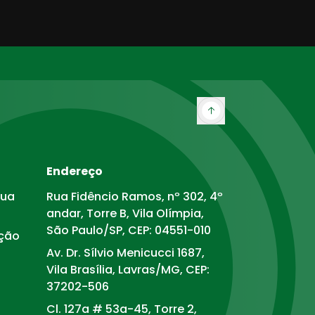
Endereço
sua
Rua Fidêncio Ramos, nº 302, 4º
andar, Torre B, Vila Olímpia,
São Paulo/SP, CEP: 04551-010
ação
Av. Dr. Sílvio Menicucci 1687,
Vila Brasília, Lavras/MG, CEP:
37202-506
Cl. 127a # 53a-45, Torre 2,